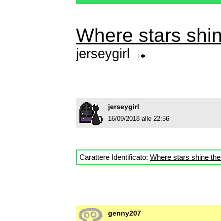
Where stars shin
jerseygirl
jerseygirl
16/09/2018 alle 22:56
Carattere Identificato:
Where stars shine the
genny207