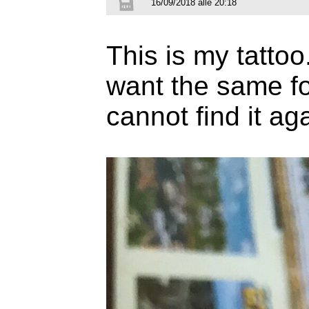
16/09/2018 alle 20:18
This is my tattoo
want the same font
cannot find it ag