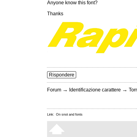
Anyone know this font?
Thanks
Rispondere
→
→
Forum
Identificazione carattere
Torn
Link:
On snot and fonts