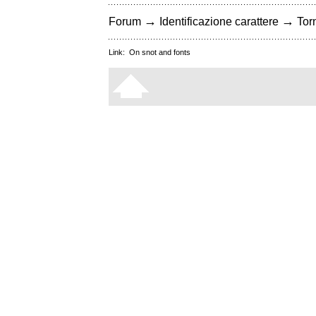
→
→
Forum
Identificazione carattere
Torn
Link:
On snot and fonts