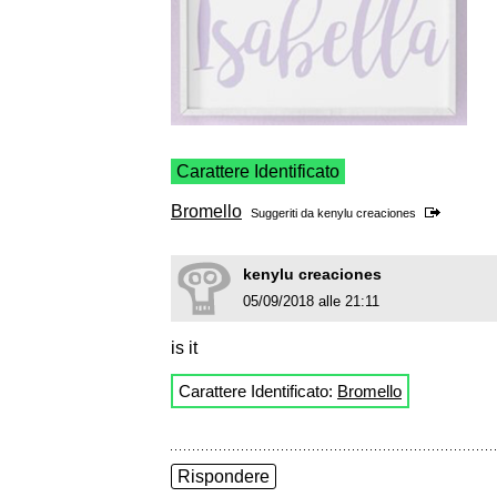
Carattere Identificato
Bromello
Suggeriti da
kenylu creaciones
kenylu creaciones
05/09/2018 alle 21:11
is it
Carattere Identificato:
Bromello
Rispondere