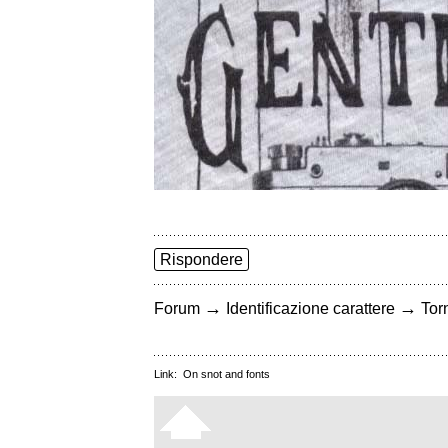
Rispondere
→
→
Forum
Identificazione carattere
Torn
Link:
On snot and fonts