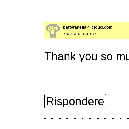
pattyfanella@icloud.com
23/08/2018 alle 18:41
Thank you so m
Rispondere