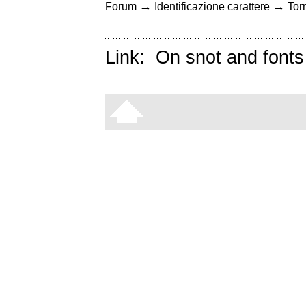
→
→
Forum
Identificazione carattere
Torn
Link:
On snot and fonts