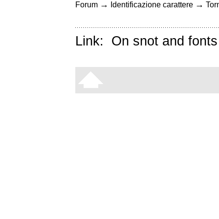
→
→
Forum
Identificazione carattere
Torn
Link:
On snot and fonts