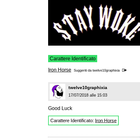
Carattere Identificato
Iron Horse
Suggeriti da
twelve10graphixia
twelve10graphixia
17/07/2018 alle 15:03
Good Luck
Carattere Identificato:
Iron Horse