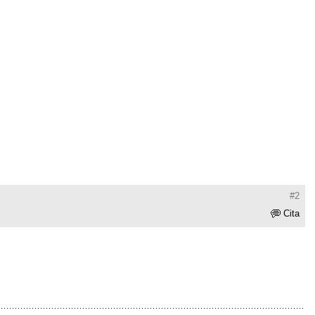
#2
Cita