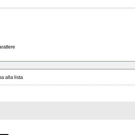
arattere
a alla lista