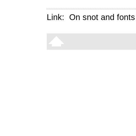
Link:
On snot and fonts