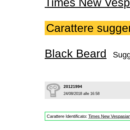
Times New Vesp
Carattere sugger
Black Beard
Sugg
20121994
24/08/2018 alle 16:58
Carattere Identificato:
Times New Vespasia