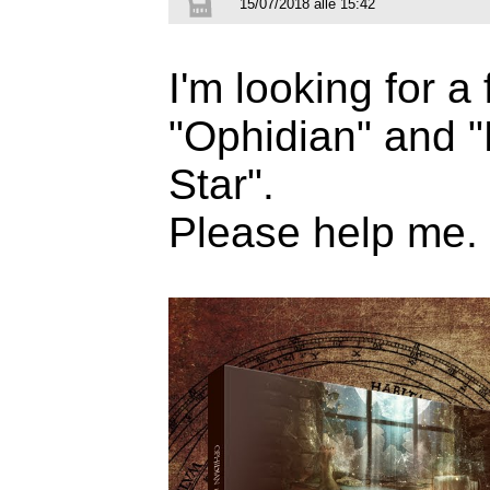
15/07/2018 alle 15:42
I'm looking for a 
"Ophidian" and 
Star".
Please help me.