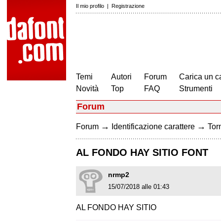
Il mio profilo
|
Registrazione
Temi
Autori
Forum
Carica un c
Novità
Top
FAQ
Strumenti
Forum
→
→
Forum
Identificazione carattere
Torn
AL FONDO HAY SITIO FONT
nrmp2
15/07/2018 alle 01:43
AL FONDO HAY SITIO