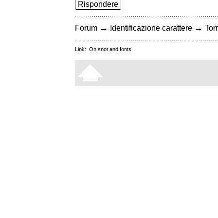
Rispondere
→
→
Forum
Identificazione carattere
Torn
Link:
On snot and fonts