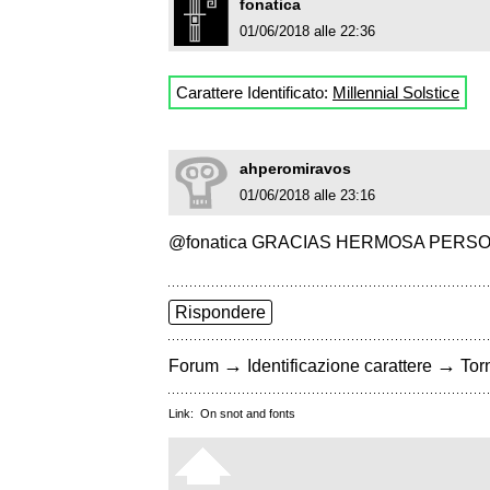
fonatica
01/06/2018 alle 22:36
Carattere Identificato:
Millennial Solstice
ahperomiravos
01/06/2018 alle 23:16
@fonatica GRACIAS HERMOSA PERS
Rispondere
→
→
Forum
Identificazione carattere
Torn
Link:
On snot and fonts