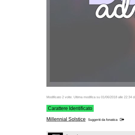
Modificato 2 volte. Ultima modifica su 01/06/2018 alle 22:34 d
Carattere Identificato
Millennial Solstice
Suggeriti da
fonatica