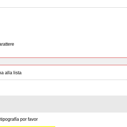
arattere
a alla lista
tipografía por favor