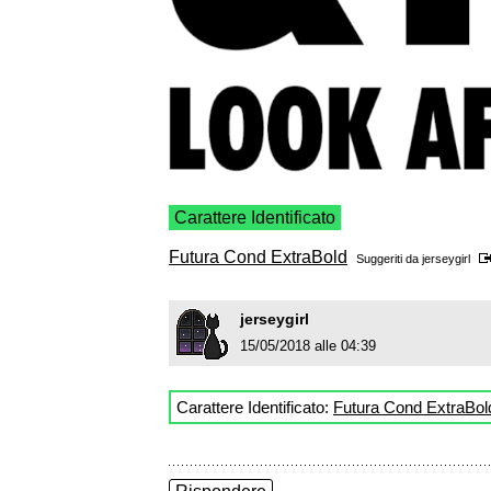
Carattere Identificato
Futura Cond ExtraBold
Suggeriti da
jerseygirl
jerseygirl
15/05/2018 alle 04:39
Carattere Identificato:
Futura Cond ExtraBol