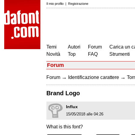
Il mio profilo
|
Registrazione
Temi
Autori
Forum
Carica un c
Novità
Top
FAQ
Strumenti
Forum
→
→
Forum
Identificazione carattere
Torn
Brand Logo
Influx
15/05/2018 alle 04:26
What is this font?