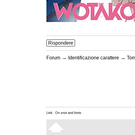
Rispondere
→
→
Forum
Identificazione carattere
Torn
Link:
On snot and fonts