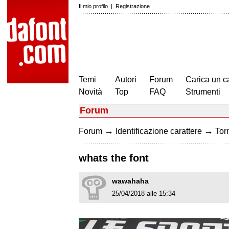
Il mio profilo
|
Registrazione
Temi
Autori
Forum
Carica un c
Novità
Top
FAQ
Strumenti
Forum
→
→
Forum
Identificazione carattere
Torn
whats the font
wawahaha
25/04/2018 alle 15:34