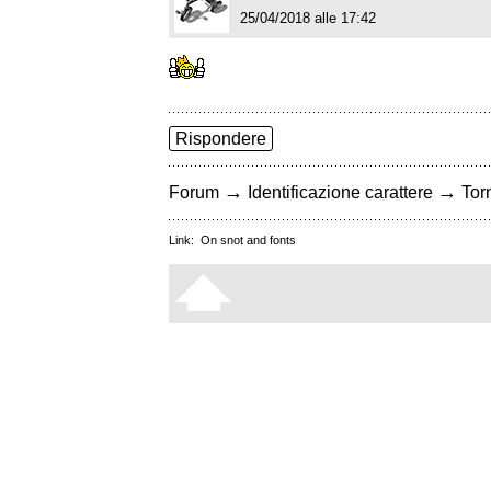
25/04/2018 alle 17:42
Rispondere
→
→
Forum
Identificazione carattere
Torn
Link:
On snot and fonts