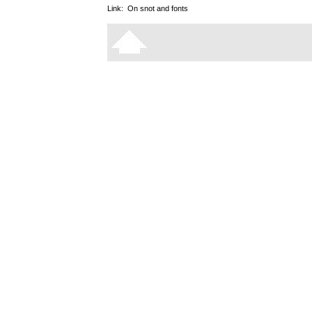
Link:
On snot and fonts