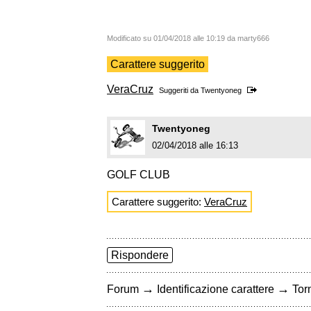
Modificato su 01/04/2018 alle 10:19 da marty666
Carattere suggerito
VeraCruz
Suggeriti da
Twentyoneg
Twentyoneg
02/04/2018 alle 16:13
GOLF CLUB
Carattere suggerito:
VeraCruz
Rispondere
→
→
Forum
Identificazione carattere
Torn