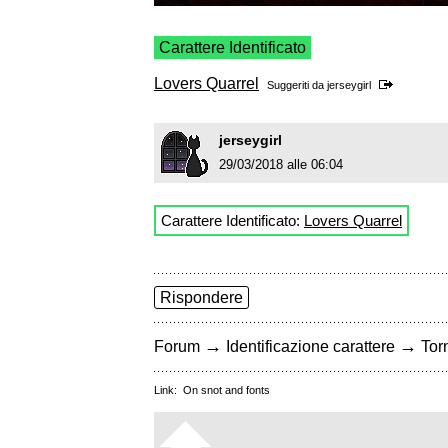
Carattere Identificato
Lovers Quarrel
Suggeriti da
jerseygirl
jerseygirl
29/03/2018 alle 06:04
Carattere Identificato:
Lovers Quarrel
Rispondere
→
→
Forum
Identificazione carattere
Torn
Link:
On snot and fonts