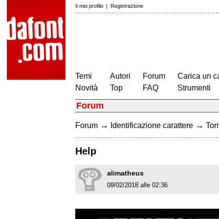
Il mio profilo
|
Registrazione
Temi
Autori
Forum
Carica un c
Novità
Top
FAQ
Strumenti
Forum
→
→
Forum
Identificazione carattere
Torn
Help
alimatheus
09/02/2018 alle 02:36