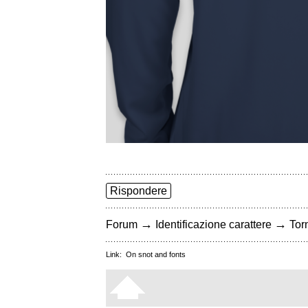
Rispondere
→
→
Forum
Identificazione carattere
Torn
Link:
On snot and fonts