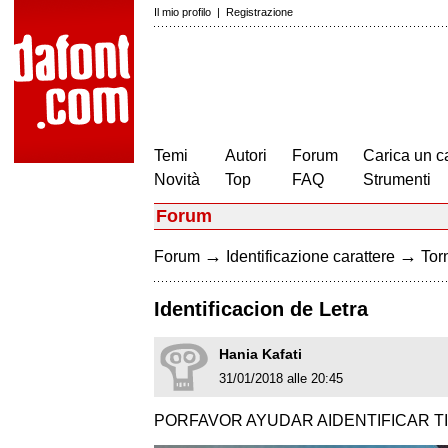
Il mio profilo
|
Registrazione
Temi
Autori
Forum
Carica un c
Novità
Top
FAQ
Strumenti
Forum
→
→
Forum
Identificazione carattere
Torn
Identificacion de Letra
Hania Kafati
31/01/2018 alle 20:45
PORFAVOR AYUDAR AIDENTIFICAR T