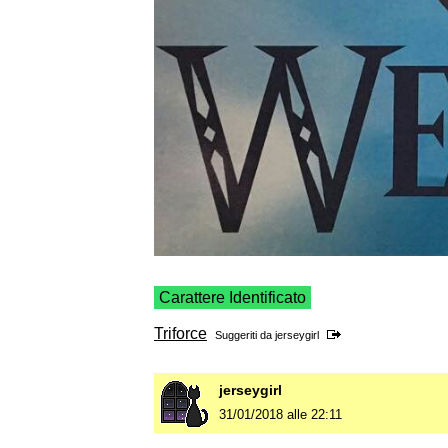
Carattere Identificato
Triforce
Suggeriti da
jerseygirl
jerseygirl
31/01/2018 alle 22:11