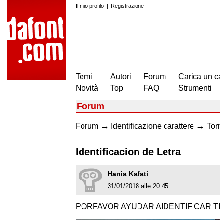
Il mio profilo
|
Registrazione
Temi
Autori
Forum
Carica un c
Novità
Top
FAQ
Strumenti
Forum
→
→
Forum
Identificazione carattere
Torn
Identificacion de Letra
Hania Kafati
31/01/2018 alle 20:45
PORFAVOR AYUDAR AIDENTIFICAR T