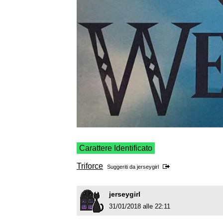
Carattere Identificato
Triforce
Suggeriti da
jerseygirl
jerseygirl
31/01/2018 alle 22:11