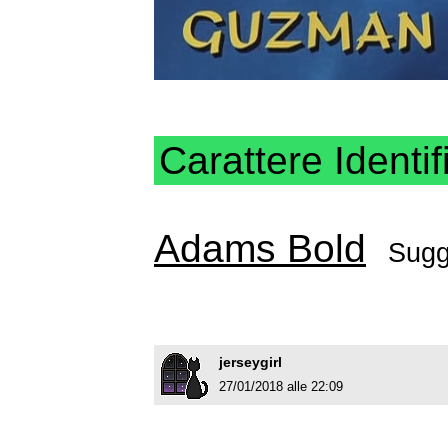
Carattere Identif
Adams Bold
Sugg
jerseygirl
27/01/2018 alle 22:09