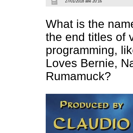
27/01/2018 alle 20:16
What is the name
the end titles o
programming, lik
Loves Bernie, N
Rumamuck?