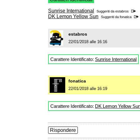
Sunrise International
Suggeriti da
estabros
DK Lemon Yellow Sun
Suggeriti da
fonatica
estabros
22/01/2018 alle 16:16
Carattere Identificato:
Sunrise International
fonatica
22/01/2018 alle 16:19
Carattere Identificato:
DK Lemon Yellow Su
Rispondere