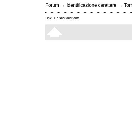
→
→
Forum
Identificazione carattere
Torn
Link:
On snot and fonts