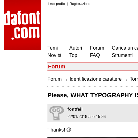
Il mio profilo
|
Registrazione
Temi
Autori
Forum
Carica un c
Novità
Top
FAQ
Strumenti
Forum
→
→
Forum
Identificazione carattere
Torn
Please, WHAT TYPOGRAPHY IS
fontfail
22/01/2018 alle 15:36
Thanks! 😉