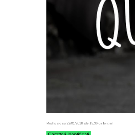
Modificato su 22/01/2018 alle 15:36 da fontfail
Caratteri Identificati