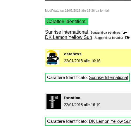
Modificato su 22/01/2018 alle 15:36 da fontfail
Caratteri Identificati
Sunrise International
Suggeriti da
estabros
DK Lemon Yellow Sun
Suggeriti da
fonatica
estabros
22/01/2018 alle 16:16
Carattere Identificato:
Sunrise International
fonatica
22/01/2018 alle 16:19
Carattere Identificato:
DK Lemon Yellow Su