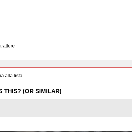
arattere
a alla lista
 THIS? (OR SIMILAR)