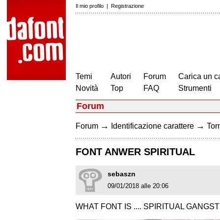
Il mio profilo
|
Registrazione
Temi
Autori
Forum
Carica un c
Novità
Top
FAQ
Strumenti
Forum
→
→
Forum
Identificazione carattere
Torn
FONT ANWER SPIRITUAL
sebaszn
09/01/2018 alle 20:06
WHAT FONT IS .... SPIRITUAL GANGS