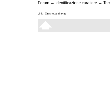
→
→
Forum
Identificazione carattere
Torn
Link:
On snot and fonts