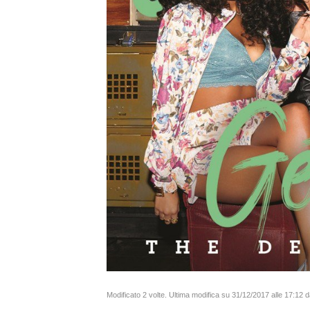
Modificato 2 volte. Ultima modifica su 31/12/2017 alle 17:12