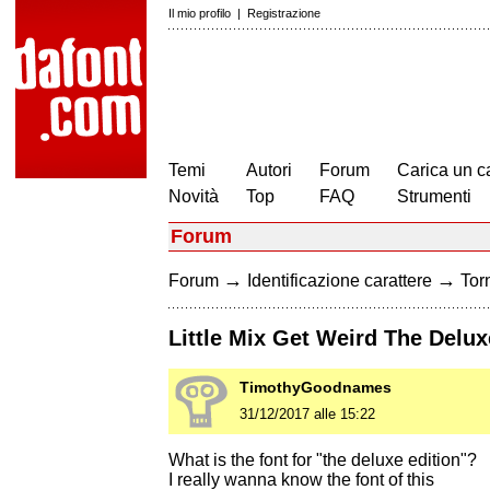
Il mio profilo
|
Registrazione
Temi
Autori
Forum
Carica un c
Novità
Top
FAQ
Strumenti
Forum
→
→
Forum
Identificazione carattere
Torn
Little Mix Get Weird The Delux
TimothyGoodnames
31/12/2017 alle 15:22
What is the font for "the deluxe edition"?
I really wanna know the font of this