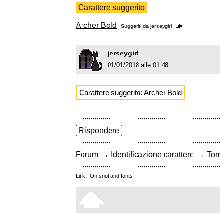
Carattere suggerito
Archer Bold
Suggeriti da
jerseygirl
jerseygirl
01/01/2018 alle 01:48
Carattere suggerito:
Archer Bold
Rispondere
→
→
Forum
Identificazione carattere
Torn
Link:
On snot and fonts