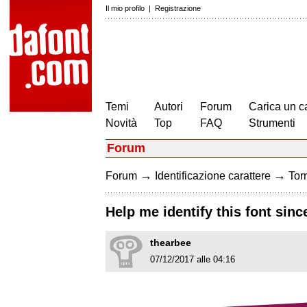
Il mio profilo
|
Registrazione
Temi
Autori
Forum
Carica un c
Novità
Top
FAQ
Strumenti
Forum
→
→
Forum
Identificazione carattere
Torn
Help me identify this font since
thearbee
07/12/2017 alle 04:16