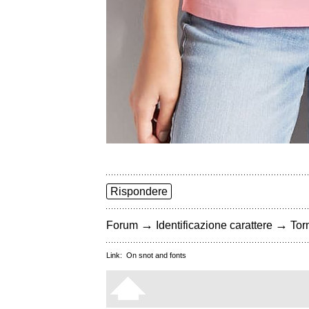
Rispondere
→
→
Forum
Identificazione carattere
Torn
Link:
On snot and fonts