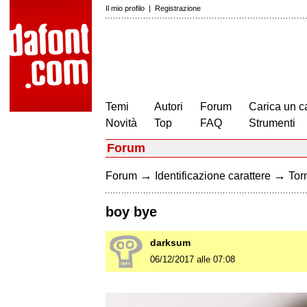
Il mio profilo
|
Registrazione
Temi
Autori
Forum
Carica un c
Novità
Top
FAQ
Strumenti
Forum
→
→
Forum
Identificazione carattere
Torn
boy bye
darksum
06/12/2017 alle 07:08