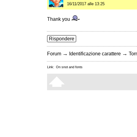
16/11/2017 alle 13:25
Thank you
Rispondere
→
→
Forum
Identificazione carattere
Torn
Link:
On snot and fonts