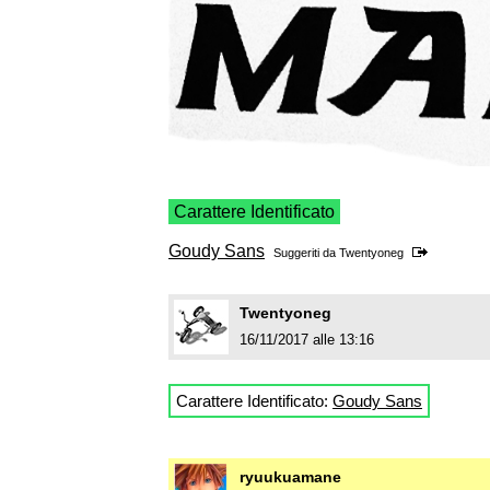
Carattere Identificato
Goudy Sans
Suggeriti da
Twentyoneg
Twentyoneg
16/11/2017 alle 13:16
Carattere Identificato:
Goudy Sans
ryuukuamane