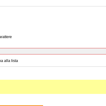
arattere
a alla lista