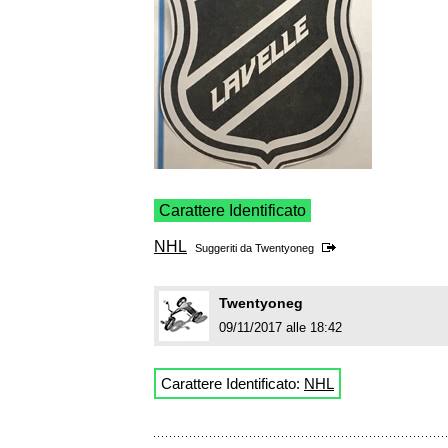
Carattere Identificato
NHL
Suggeriti da
Twentyoneg
Twentyoneg
09/11/2017 alle 18:42
Carattere Identificato:
NHL