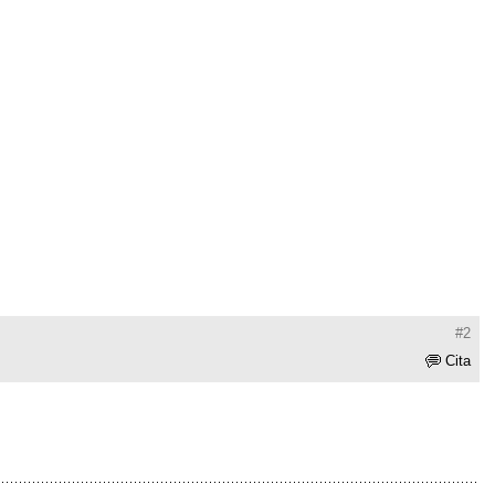
#2
Cita