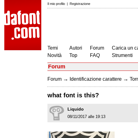
Il mio profilo
|
Registrazione
Temi
Autori
Forum
Carica un c
Novità
Top
FAQ
Strumenti
Forum
→
→
Forum
Identificazione carattere
Torn
what font is this?
Liquido
08/11/2017 alle 19:13