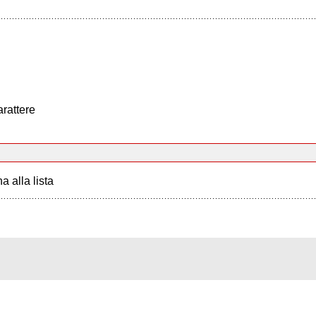
arattere
a alla lista