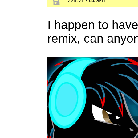
23/10/2017 alle 20:11
I happen to have 
remix, can anyon