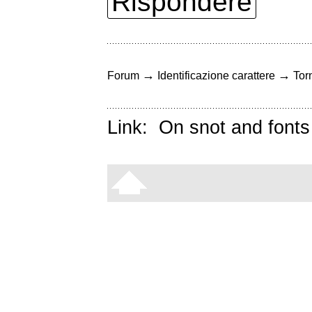
Rispondere
→
→
Forum
Identificazione carattere
Torn
Link:
On snot and fonts