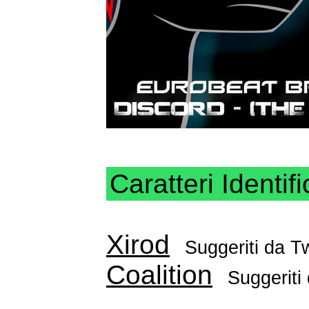
Caratteri Identifi
Xirod
Suggeriti da
T
Coalition
Suggeriti