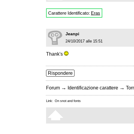
Carattere Identificato:
Eras
Jeanpi
24/10/2017 alle 15:51
Thank's
Rispondere
→
→
Forum
Identificazione carattere
Torn
Link:
On snot and fonts