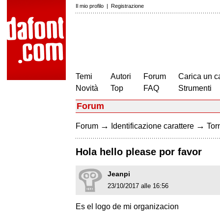
Il mio profilo
|
Registrazione
Temi
Autori
Forum
Carica un c
Novità
Top
FAQ
Strumenti
Forum
→
→
Forum
Identificazione carattere
Torn
Hola hello please por favor
Jeanpi
23/10/2017 alle 16:56
Es el logo de mi organizacion