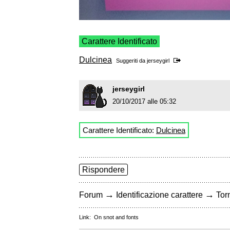
Carattere Identificato
Dulcinea
Suggeriti da
jerseygirl
jerseygirl
20/10/2017 alle 05:32
Carattere Identificato:
Dulcinea
Rispondere
→
→
Forum
Identificazione carattere
Torn
Link:
On snot and fonts