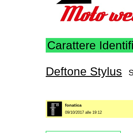
Carattere Identif
Deftone Stylus
S
fonatica
09/10/2017 alle 19:12