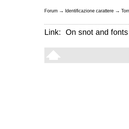
→
→
Forum
Identificazione carattere
Torn
Link:
On snot and fonts