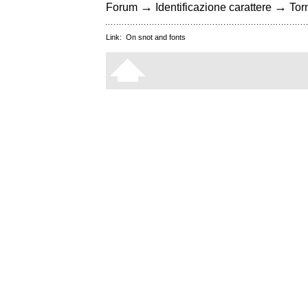
→
→
Forum
Identificazione carattere
Torn
Link:
On snot and fonts