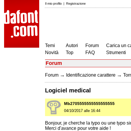
Il mio profilo
|
Registrazione
Temi
Autori
Forum
Carica un c
Novità
Top
FAQ
Strumenti
Forum
→
→
Forum
Identificazione carattere
Torn
Logiciel medical
Mb2705555555555555555
04/10/2017 alle 16:44
Bonjour, je cherche la typo ou une typo si
Merci d'avance pour votre aide !