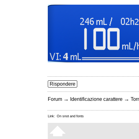
Rispondere
→
→
Forum
Identificazione carattere
Torn
Link:
On snot and fonts