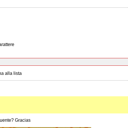
arattere
a alla lista
fuente? Gracias