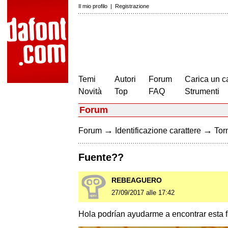
Il mio profilo
|
Registrazione
Temi
Autori
Forum
Carica un c
Novità
Top
FAQ
Strumenti
Forum
→
→
Forum
Identificazione carattere
Torn
Fuente??
REBEAGUERO
27/09/2017 alle 17:42
Hola podrían ayudarme a encontrar esta 