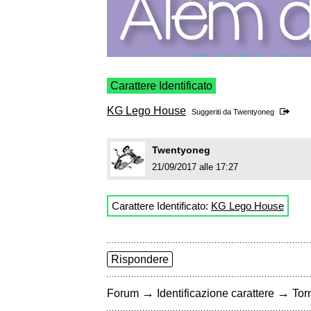
Carattere Identificato
KG Lego House
Suggeriti da
Twentyoneg
Twentyoneg
21/09/2017 alle 17:27
Carattere Identificato:
KG Lego House
Rispondere
→
→
Forum
Identificazione carattere
Torn