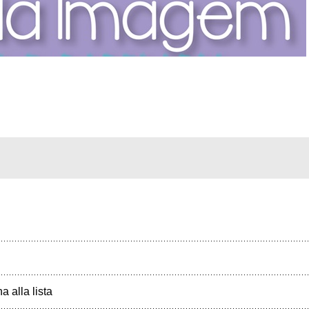
a alla lista