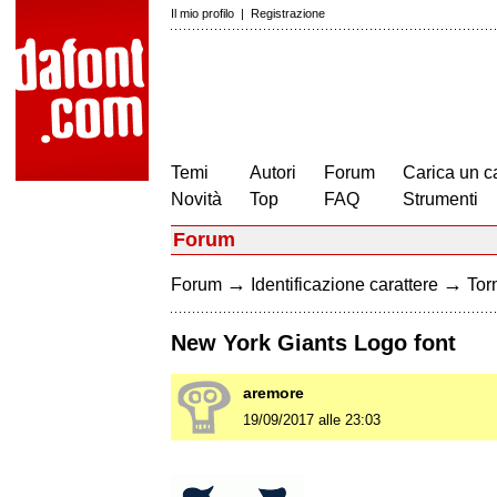
Il mio profilo
|
Registrazione
Temi
Autori
Forum
Carica un c
Novità
Top
FAQ
Strumenti
Forum
→
→
Forum
Identificazione carattere
Torn
New York Giants Logo font
aremore
19/09/2017 alle 23:03