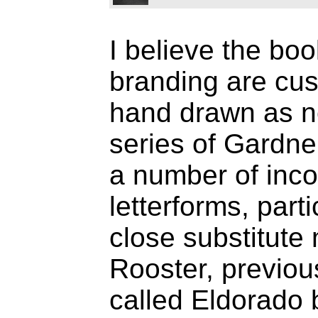
I believe the bo
branding are cus
hand drawn as ne
series of Gardne
a number of inc
letterforms, parti
close substitute
Rooster, previous
called Eldorado