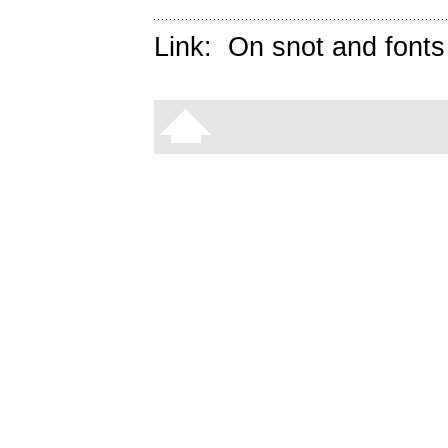
Link:
On snot and fonts