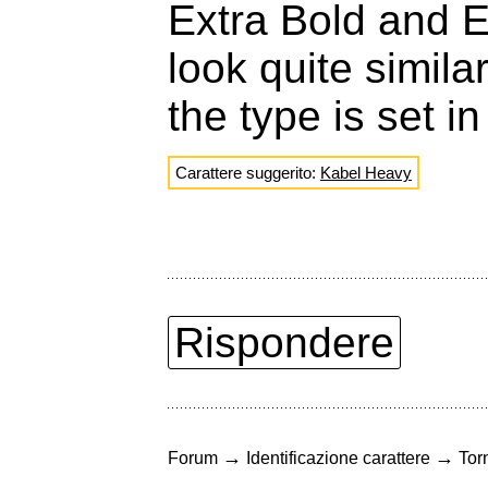
Extra Bold and 
look quite simila
the type is set i
Carattere suggerito:
Kabel Heavy
Rispondere
→
→
Forum
Identificazione carattere
Torn