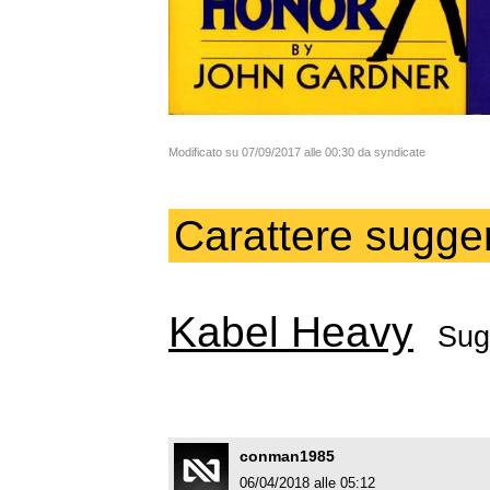
Modificato su 07/09/2017 alle 00:30 da syndicate
Carattere sugger
Kabel Heavy
Sug
conman1985
06/04/2018 alle 05:12