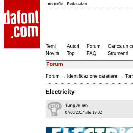
Il mio profilo
|
Registrazione
Temi
Autori
Forum
Carica un c
Novità
Top
FAQ
Strumenti
Forum
→
→
Forum
Identificazione carattere
Torn
Electricity
YungJulian
07/08/2017 alle 19:02