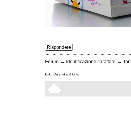
Rispondere
→
→
Forum
Identificazione carattere
Torn
Link:
On snot and fonts