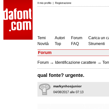
Il mio profilo
|
Registrazione
Temi
Autori
Forum
Carica un c
Novità
Top
FAQ
Strumenti
Forum
→
→
Forum
Identificazione carattere
Torn
qual fonte? urgente.
markynhosjunior
04/08/2017 alle 07:13