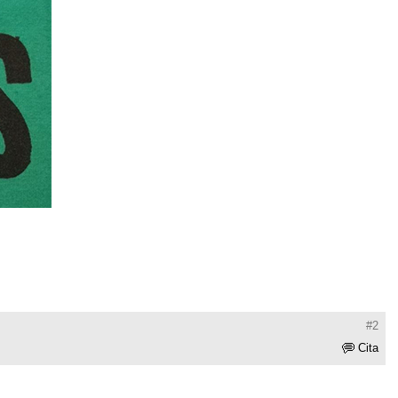
#2
Cita