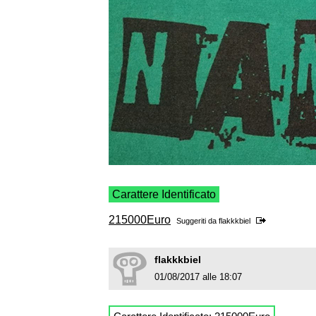
Carattere Identificato
215000Euro
Suggeriti da
flakkkbiel
flakkkbiel
01/08/2017 alle 18:07