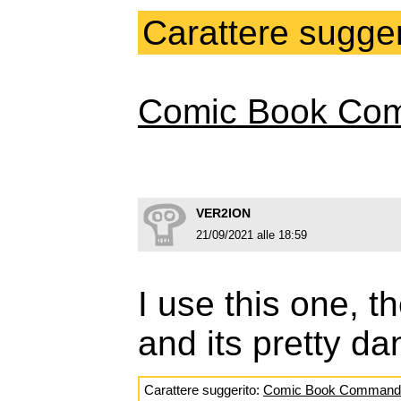
Carattere sugger
Comic Book Co
VER2ION
21/09/2021 alle 18:59
I use this one, t
and its pretty da
Carattere suggerito:
Comic Book Command