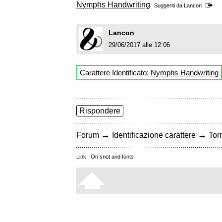
Nymphs Handwriting
Suggeriti da
Lancon
Lancon
29/06/2017 alle 12:06
Carattere Identificato:
Nymphs Handwriting
Rispondere
→
→
Forum
Identificazione carattere
Torn
Link:
On snot and fonts