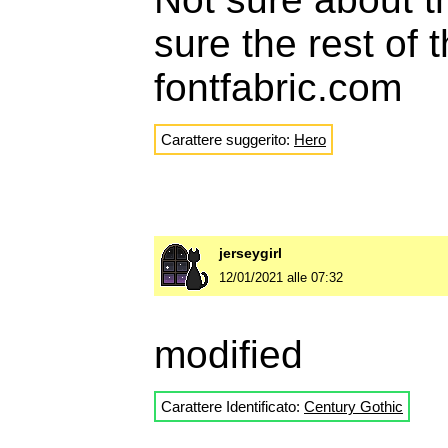
sure the rest of 
fontfabric.com
Carattere suggerito:
Hero
jerseygirl
12/01/2021 alle 07:32
modified
Carattere Identificato:
Century Gothic