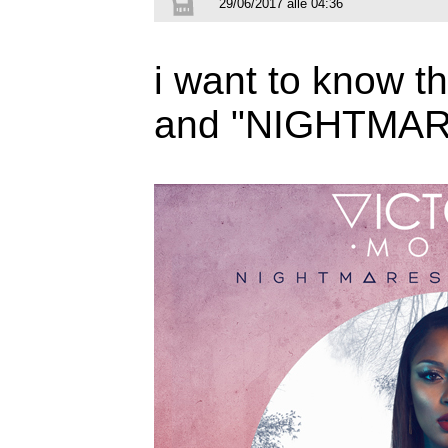
29/06/2017 alle 04:36
i want to know 
and "NIGHTMAR