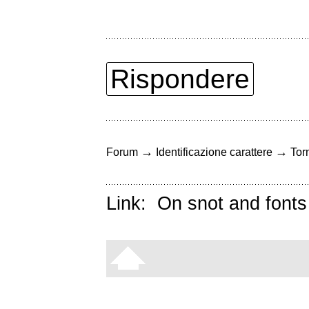
Rispondere
→
→
Forum
Identificazione carattere
Torn
Link:
On snot and fonts