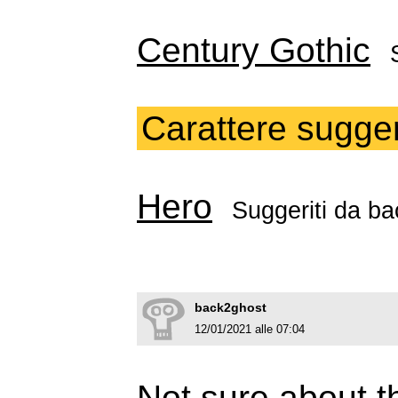
Century Gothic
Carattere sugger
Hero
Suggeriti da
ba
back2ghost
12/01/2021 alle 07:04
Not sure about th