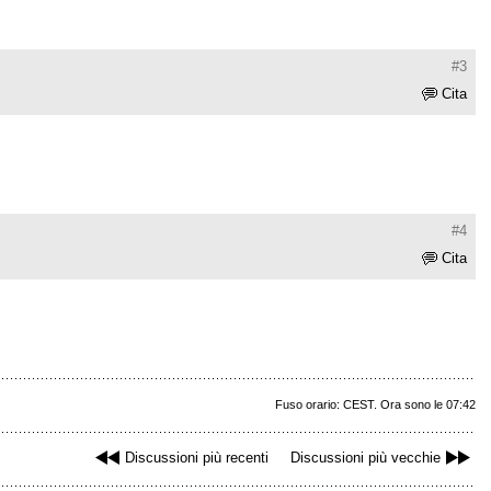
#3
Cita
#4
Cita
Fuso orario: CEST. Ora sono le 07:42
Discussioni più recenti
Discussioni più vecchie