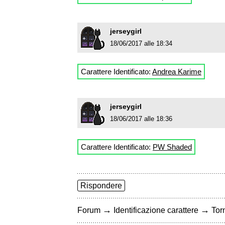
jerseygirl
18/06/2017 alle 18:34
Carattere Identificato:
Andrea Karime
jerseygirl
18/06/2017 alle 18:36
Carattere Identificato:
PW Shaded
Rispondere
→
→
Forum
Identificazione carattere
Torn