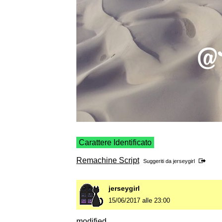
Carattere Identificato
Remachine Script
Suggeriti da
jerseygirl
jerseygirl
15/06/2017 alle 23:00
modified