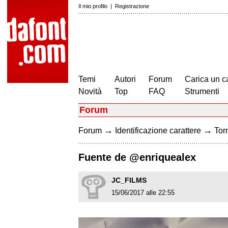
Il mio profilo
|
Registrazione
Temi
Autori
Forum
Carica un c
Novità
Top
FAQ
Strumenti
Forum
→
→
Forum
Identificazione carattere
Torn
Fuente de @enriquealex
JC_FILMS
15/06/2017 alle 22:55