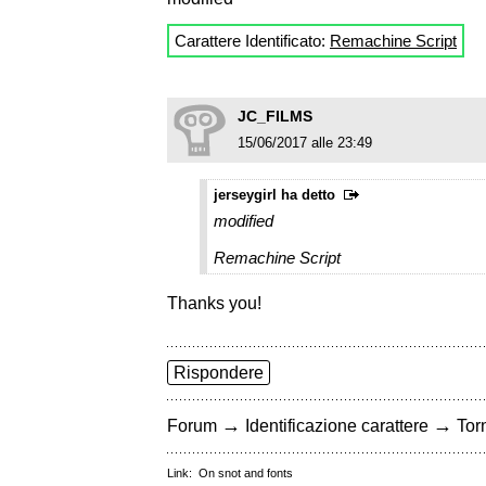
Carattere Identificato:
Remachine Script
JC_FILMS
15/06/2017 alle 23:49
jerseygirl ha detto
modified
Remachine Script
Thanks you!
Rispondere
→
→
Forum
Identificazione carattere
Torn
Link:
On snot and fonts