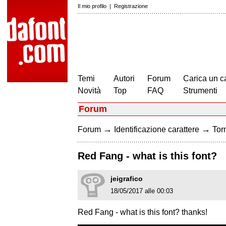
Il mio profilo
|
Registrazione
Temi
Autori
Forum
Carica un c
Novità
Top
FAQ
Strumenti
Forum
→
→
Forum
Identificazione carattere
Torn
Red Fang - what is this font?
jeigrafico
18/05/2017 alle 00:03
Red Fang - what is this font? thanks!