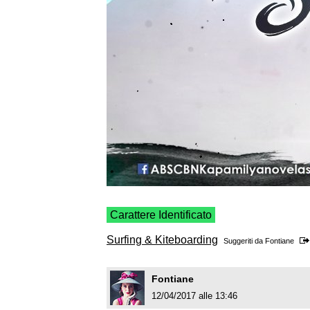
Carattere Identificato
Surfing & Kiteboarding
Suggeriti da
Fontiane
Fontiane
12/04/2017 alle 13:46